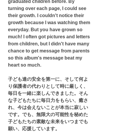
graduated children before. By 
turning over each page, I could see 
their growth. I couldn't notice their 
growth because I was watching them 
everyday. But you have grown so 
much! I often got pictures and letters 
from children, but I didn't have many 
chance to get message from parents 
so this album's message beat my 
heart so much. 
子ども達の安全を第一に、そして何よ
り保護者の代わりとして時に厳しく、
毎日を一緒に楽しんできました。そん
な子どもたちに毎日力をもらい、癒さ
れ、今は会えないことが本当に寂しい
です。でも、無限大の可能性を秘めた
子どもたちの素敵な未来をいつまでも
願い、応援しています。