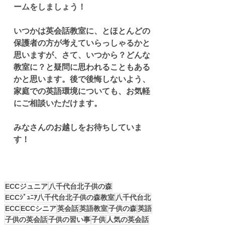
ームをしましょう！
いつかは英会話教室に、とほとんどの
保護者の方が考えていらっしゃるかと
思いますが、さて、いつから？どんな
教室に？と疑問に思われることもある
かと思います。後で後悔しないよう、
家庭での英語環境についても、お気軽
にご相談いただけます。
みなさんのお越しをお待ちしていま
す！
ECCジュニア
八千代台北子供の森
ECCｼﾞｭﾆｱ八千代台北子供の森教室
八千代台北
ECC
ECCシニア
英会話
英語教室
子供の森
英語
子供の英会話
子供の習い事
子供
人気の英会話