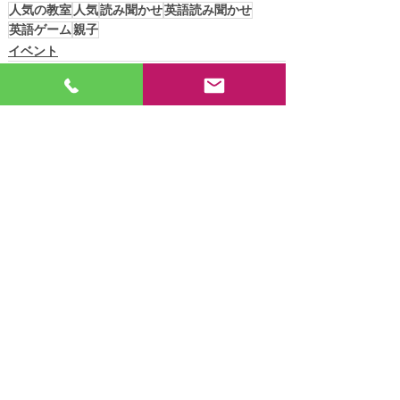
人気の教室
人気
読み聞かせ
英語読み聞かせ
英語ゲーム
親子
イベント
すべて表示
最新記事