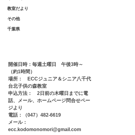
教室だより
その他
千葉県
開催日時：毎週土曜日　午後3時～　
（約1時間）
場所：　ECCジュニア＆シニア八千代
台北子供の森教室
申込方法：　2日前の木曜日までに電
話、メール、ホームページ問合せペー
ジより
電話：（047）482-6619
メール：
ecc.kodomonomori@gmail.com