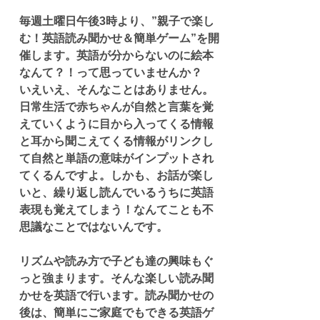
毎週土曜日午後3時より、”親子で楽し
む！英語読み聞かせ＆簡単ゲーム”を開
催します。英語が分からないのに絵本
なんて？！って思っていませんか？　
いえいえ、そんなことはありません。
日常生活で赤ちゃんが自然と言葉を覚
えていくように目から入ってくる情報
と耳から聞こえてくる情報がリンクし
て自然と単語の意味がインプットされ
てくるんですよ。しかも、お話が楽し
いと、繰り返し読んでいるうちに英語
表現も覚えてしまう！なんてことも不
思議なことではないんです。
リズムや読み方で子ども達の興味もぐ
っと強まります。そんな楽しい読み聞
かせを英語で行います。読み聞かせの
後は、簡単にご家庭でもできる英語ゲ