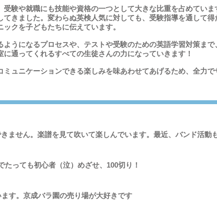
、受験や就職にも技能や資格の一つとして大きな比重を占めていま
してきました。変わらぬ英検人気に対しても、受験指導を通して得
ニックを子どもたちに伝えています。
るようになるプロセスや、テストや受験のための英語学習対策まで
室に通ってくれるすべての生徒さんの力になっていきます！
てコミュニケーションできる楽しみを味あわせてあげるため、全力で
できません。楽譜を見て吹いて楽しんでいます。最近、バンド活動
でたっても初心者（泣）めざせ、100切り！
ています。京成バラ園の売り場が大好きです