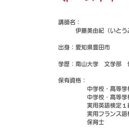
講師名：
伊藤美由紀（いとう
出身：愛知県豊田市
​学歴：南山大学 文学部
保有資格：
中学校・高等学校英
中学校・高等学校フ
実用英語検定１
​ 実用フランス語
保育士