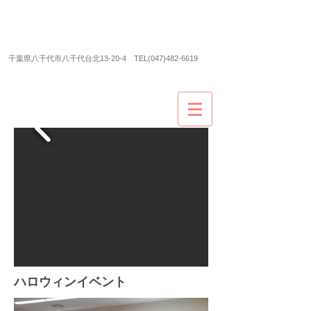
ECCジュニア＆ECCシニア
八千代台北子供の森教
室
​千葉県八千代市八千代台北13-20-4 TEL(047)482-6619
ハロウィンイベント