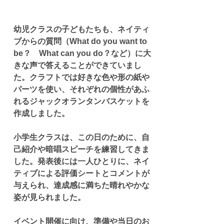
幼児クラスの子どもたちも、ネイティ
ブからの質問（What do you want to 
be？　What can you do？など）に大
きな声で答えることができていまし
た。クラフトでは好きな色や形の紙や
パーツを使い、それぞれの個性があふ
れるジャックオランタンバスケットを
作成しました。
小学生クラスは、この日のために、自
己紹介や暗唱スピーチを練習してきま
した。発表後には一人ひとりに、ネイ
ティブによる評価シートとコメントが
与えられ、達成感に満ちた晴れやかな
姿が見られました。
イベント開催に向け、準備や当日のお